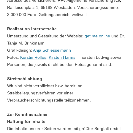
Adresse des Versicherers: R+V Allgemeine Versicherung AG
,
Raiffeisenplatz 1, 65189 Wiesbaden. Versicherungssumme:
3.000.000 Euro. Geltungsbereich: weltweit
Realisation Internetseite
Umsetzung und Gestaltung der Website:
get me online
und Dr.
Tanja M. Brinkmann
Grafikdesign:
Anja Schlesselmann
Fotos:
Kerstin Rolfes
,
Kirsten Harms
, Thorsten Ludwig sowie
Personen, die jeweils direkt bei den Fotos genannt sind.
Streitschlichtung
Wir sind nicht verpflichtet bzw. bereit, an
Streitbeilegungsverfahren vor einer
Verbraucherschlichtungsstelle teilzunehmen.
Zur Kenntnisnahme
Haftung für Inhalte
Die Inhalte unserer Seiten wurden mit größter Sorgfalt erstellt.