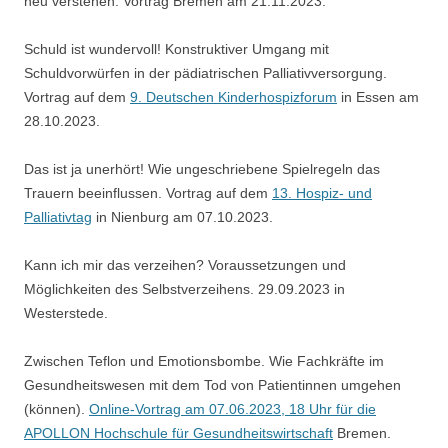
neu verstehen. Vortrag Bremen am 21.11.2023.
Schuld ist wundervoll! Konstruktiver Umgang mit
Schuldvorwürfen in der pädiatrischen Palliativversorgung.
Vortrag auf dem
9. Deutschen Kinderhospizforum
in Essen am
28.10.2023.
Das ist ja unerhört! Wie ungeschriebene Spielregeln das
Trauern beeinflussen. Vortrag auf dem
13. Hospiz- und
Palliativtag
in Nienburg am 07.10.2023.
Kann ich mir das verzeihen? Voraussetzungen und
Möglichkeiten des Selbstverzeihens. 29.09.2023 in
Westerstede.
Zwischen Teflon und Emotionsbombe. Wie Fachkräfte im
Gesundheitswesen mit dem Tod von Patientinnen umgehen
(können).
Online-Vortrag am 07.06.2023, 18 Uhr für die
APOLLON Hochschule für Gesundheitswirtschaft
Bremen.