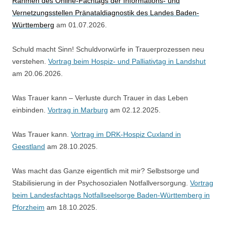
Rahmen des Online-Fachtags der Informations- und
Vernetzungsstellen Pränataldiagnostik des Landes Baden-
Württemberg
am 01.07.2026.
Schuld macht Sinn! Schuldvorwürfe in Trauerprozessen neu
verstehen.
Vortrag beim Hospiz- und Palliativtag in Landshut
am 20.06.2026.
Was Trauer kann – Verluste durch Trauer in das Leben
einbinden.
Vortrag in Marburg
am 02.12.2025.
Was Trauer kann.
Vortrag im DRK-Hospiz Cuxland in
Geestland
am 28.10.2025.
Was macht das Ganze eigentlich mit mir? Selbstsorge und
Stabilisierung in der Psychosozialen Notfallversorgung.
Vortrag
beim Landesfachtags Notfallseelsorge Baden-Württemberg in
Pforzheim
am 18.10.2025.