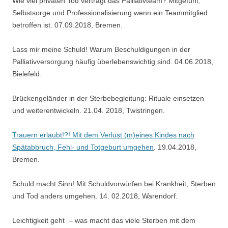
Wie viel privaten Tod verträgt das Palliativteam? Mitgefühl,
Selbstsorge und Professionalisierung wenn ein Teammitglied
betroffen ist. 07.09.2018, Bremen.
Lass mir meine Schuld! Warum Beschuldigungen in der
Palliativversorgung häufig überlebenswichtig sind. 04.06.2018,
Bielefeld.
Brückengeländer in der Sterbebegleitung: Rituale einsetzen
und weiterentwickeln. 21.04. 2018, Twistringen.
Trauern erlaubt!?! Mit dem Verlust (m)eines Kindes nach
Spätabbruch, Fehl- und Totgeburt umgehen
. 19.04.2018,
Bremen.
Schuld macht Sinn! Mit Schuldvorwürfen bei Krankheit, Sterben
und Tod anders umgehen. 14. 02.2018, Warendorf.
Leichtigkeit geht – was macht das viele Sterben mit dem