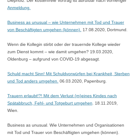
Diepholz. Der kostenfreie Vortrag ist abrufbar nach vorheriger
Anmeldung.
Business as unusual – wie Unternehmen mit Tod und Trauer
von Beschäftigten umgehen (können).
17.08.2020, Dortmund.
Wenn die Kollegin stirbt oder der trauernde Kollege wieder
zum Dienst kommt – wie damit umgehen? 19.03.2020,
Oldenburg – aufgrund von COVID-19 abgesagt.
Schuld macht Sinn! Mit Schuldvorwürfen bei Krankheit, Sterben
und Tod anders umgehen.
06.03.2020, Papenburg.
Trauern erlaubt!?! Mit dem Verlust (m)eines Kindes nach
Spätabbruch, Fehl- und Totgeburt umgehen
. 18.11.2019,
Wien.
Business as unusual. Wie Unternehmen und Organisationen
mit Tod und Trauer von Beschäftigten umgehen (können).