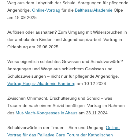
Weg aus dem Labyrinth der Schuld. Anregungen für pflegende
Angehörige.
Online-Vortrag
für die
BalthasarAkademie
Olpe
am 18.09.2025.
Auflösen oder aushalten? Zum Umgang mit Widersprüchen in
der ambulanten Kinder- und Jugendhospizarbeit. Vortrag in
Oldenburg am 26.06.2025.
Wieso eigentlich schlechtes Gewissen und Schuldvorwürfe?
Anregungen und Wege aus schlechtem Gewissen und
Schuldzuweisungen – nicht nur für pflegende Angehörige.
Vortrag Hospiz-Akademie Bamberg
am 10.12.2024.
Zwischen Ohnmacht, Erschütterung und Schuld – was
Trauernde nach einem Suizid benötigen. Vortrag im Rahmen
des
Mut-Mach-Kongresses in Ahaus
am 23.11.2024
Schuldvorwürfe in der Trauer – Sinn und Umgang.
Online-
Vortrag für das Palliative Care Forum der Katholischen