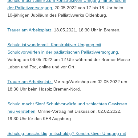
Schuld macht Sinn! Zum konstruktiven Umgang mit Schuld in
der Palliativversorgung.
20.05.2022 von 17 bis 18 Uhr beim
10-jährigen Jubiläum des Palliativwerks Oldenburg.
Trauer am Arbeitsplatz
. 18.05.2021, 18:30 Uhr in Bremen.
Schuld ist wundervoll! Konstruktiver Umgang mit
Schuldvorwürfen in der pädiatrischen Palliativversorgung
.
Vortrag am 06.05.2022 um 12 Uhr während der Bremer Messe
Leben und Tod, online und vor Ort.
Trauer am Arbeitsplatz.
Vortrag/Workshop am 02.05.2022 um
18:30 Uhr beim Hospiz Bremen-Nord.
Schuld macht Sinn! Schuldvorwürfe und schlechtes Gewissen
neu verstehen
. Online-Vortrag mit Diskussion. 02.02.2022,
19:30 Uhr für das KEB Augsburg.
Schuldig, unschuldig, mitschuldig? Konstruktiver Umgang mit