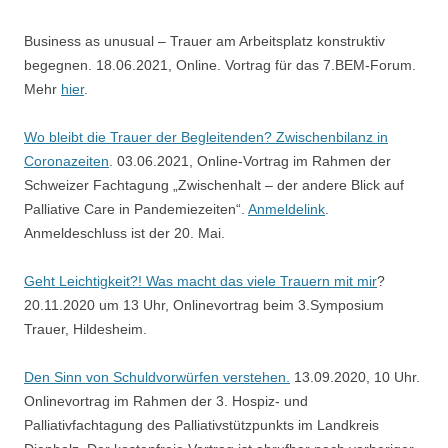
Business as unusual – Trauer am Arbeitsplatz konstruktiv
begegnen. 18.06.2021, Online. Vortrag für das 7.BEM-Forum.
Mehr
hier
.
Wo bleibt die Trauer der Begleitenden? Zwischenbilanz in
Coronazeiten
. 03.06.2021, Online-Vortrag im Rahmen der
Schweizer Fachtagung „Zwischenhalt – der andere Blick auf
Palliative Care in Pandemiezeiten“.
Anmeldelink
.
Anmeldeschluss ist der 20. Mai.
Geht Leichtigkeit?! Was macht das viele Trauern mit mir
?
20.11.2020 um 13 Uhr, Onlinevortrag beim 3.Symposium
Trauer, Hildesheim.
Den Sinn von Schuldvorwürfen verstehen.
13.09.2020, 10 Uhr.
Onlinevortrag im Rahmen der 3. Hospiz- und
Palliativfachtagung des Palliativstützpunkts im Landkreis