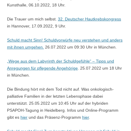
Kunsthalle, 06.10.2022, 18 Uhr.
Die Trauer um mich selbst.
32. Deutscher Hautkrebskongress
in Hannover, 17.09.2022, 9 Uhr.
Schuld macht Sinn! Schuldvorwürfe neu verstehen und anders
mit ihnen umgehen.
26.07.2022 um 09:30 Uhr in München.
„Wege aus dem Labyrinth der Schuldgefühle“ – Tipps und
Anregungen für pflegende Angehörige
. 25.07.2022 um 18 Uhr
in München.
Die Bindung hört mit dem Tod nicht auf. Was onkologisch-
palliative Familien in der letzten Lebensphase dabei
unterstützt. 25.05.2022 um 10:45 Uhr auf der hybriden
PSAPOH-Tagung in Heidelberg. Infos und Online-Programm
gibt es
hier
und das Präsenz-Programm
hier
.