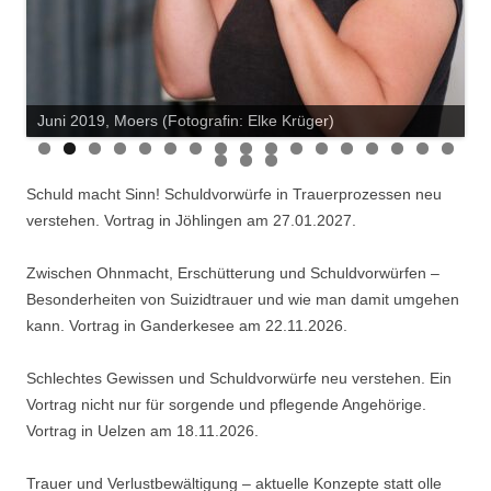
Juni 2019, Moers (Fotografin: Elke Krüger)
Juni 2019 in Moers (Foto: E. Krüger)
Schuld macht Sinn! Schuldvorwürfe in Trauerprozessen neu
verstehen. Vortrag in Jöhlingen am 27.01.2027.
Zwischen Ohnmacht, Erschütterung und Schuldvorwürfen –
Besonderheiten von Suizidtrauer und wie man damit umgehen
kann. Vortrag in Ganderkesee am 22.11.2026.
Schlechtes Gewissen und Schuldvorwürfe neu verstehen. Ein
Vortrag nicht nur für sorgende und pflegende Angehörige.
Vortrag in Uelzen am 18.11.2026.
Trauer und Verlustbewältigung – aktuelle Konzepte statt olle