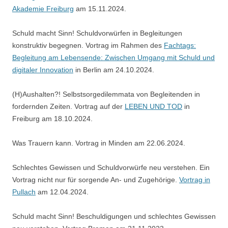
Akademie Freiburg
am 15.11.2024.
Schuld macht Sinn! Schuldvorwürfen in Begleitungen
konstruktiv begegnen. Vortrag im Rahmen des
Fachtags:
Begleitung am Lebensende: Zwischen Umgang mit Schuld und
digitaler Innovation
in Berlin am 24.10.2024.
(H)Aushalten?! Selbstsorgedilemmata von Begleitenden in
fordernden Zeiten. Vortrag auf der
LEBEN UND TOD
in
Freiburg am 18.10.2024.
Was Trauern kann. Vortrag in Minden am 22.06.2024.
Schlechtes Gewissen und Schuldvorwürfe neu verstehen. Ein
Vortrag nicht nur für sorgende An- und Zugehörige.
Vortrag in
Pullach
am 12.04.2024.
Schuld macht Sinn! Beschuldigungen und schlechtes Gewissen