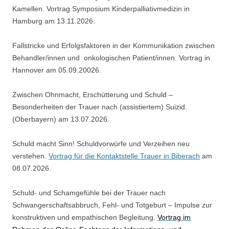
Kamellen. Vortrag Symposium Kinderpalliativmedizin in
Hamburg am 13.11.2026.
Fallstricke und Erfolgsfaktoren in der Kommunikation zwischen
Behandler/innen und onkologischen Patient/innen. Vortrag in
Hannover am 05.09.20026.
Zwischen Ohnmacht, Erschütterung und Schuld –
Besonderheiten der Trauer nach (assistiertem) Suizid.
(Oberbayern) am 13.07.2026.
Schuld macht Sinn! Schuldvorwürfe und Verzeihen neu
verstehen.
Vortrag für die Kontaktstelle Trauer in Biberach
am
08.07.2026.
Schuld- und Schamgefühle bei der Trauer nach
Schwangerschaftsabbruch, Fehl- und Totgeburt – Impulse zur
konstruktiven und empathischen Begleitung.
Vortrag im