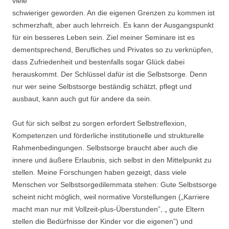
viele
schwieriger geworden. An die eigenen Grenzen zu kommen ist
schmerzhaft, aber auch lehrreich. Es kann der Ausgangspunkt
für ein besseres Leben sein. Ziel meiner Seminare ist es
dementsprechend, Berufliches und Privates so zu verknüpfen,
dass Zufriedenheit und bestenfalls sogar Glück dabei
herauskommt. Der Schlüssel dafür ist die Selbstsorge. Denn
nur wer seine Selbstsorge beständig schätzt, pflegt und
ausbaut, kann auch gut für andere da sein.
Gut für sich selbst zu sorgen erfordert Selbstreflexion,
Kompetenzen und förderliche institutionelle und strukturelle
Rahmenbedingungen. Selbstsorge braucht aber auch die
innere und äußere Erlaubnis, sich selbst in den Mittelpunkt zu
stellen. Meine Forschungen haben gezeigt, dass viele
Menschen vor Selbstsorgedilemmata stehen: Gute Selbstsorge
scheint nicht möglich, weil normative Vorstellungen („Karriere
macht man nur mit Vollzeit-plus-Überstunden”, „ gute Eltern
stellen die Bedürfnisse der Kinder vor die eigenen”) und