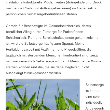
institutionell-strukturelle Möglichkeiten (drängelnde und Druck
machende Chefs und Auftraggeber/innen) im Gegensatz zur
persönlichen Selbstsorgebedürfnissen stehen.
Gerade für Beschäftigte im Gesundheitsbereich, deren
beruflicher Alltag durch Fürsorge für Patient/innen,
Schichtarbeit, Ruf- und Bereitschaftsdienste gekennzeichnet
ist, wird die Selbstsorge häufig zum Spagat. Meine
Fortbildungsarbeit mit Ärzt/innen und Pflegekräften, die
tagtäglich mit sterbenden Menschen konfrontiert sind, zeigt
mir, wie wesentlich Selbstsorge ist, damit Menschen in Würde
sterben können und die, die sie dabei begleiten, nicht
ausgelaugt zurüc
kgelassen werden.
Selbstsorge
ist immer
eine sehr
individuelle
Angelegenh