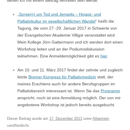
denen ich mit einem Beitrag vertreten sein werde:
„
Sorge(n) um Tod und Jenseits – Hospiz- und
Palliativkultur im gesellschaftlichen Wandel
“ heißt die
Tagung, die vom 27.-29. Januar 2017 in Schwerte von
der Evangelischen Akademie Villigst veranstaltet wird.
Mein Kollege Jörn Gattermann und ich werden dort einen
Workshop leiten und an der Podiumsdiskussion
teilnehmen. Eine Anmeldemöglichkeit gibt es
hier
.
Am 10. und 11. März 2017 findet der zehnte und zugleich
letzte
Bremer Kongress für Palliativmedizin
statt, der
meines Erachtens auch für andere Berufsgruppen im
Palliativbereich interessant ist. Wenn Sie das
Programm
anspricht, noch ist eine Anmeldung möglich. Der von mir
angebotene Workshop ist jedoch bereits ausgebucht.
Dieser Beitrag wurde am
17. Dezember 2013
unter
Allgemein
veröffentlicht.