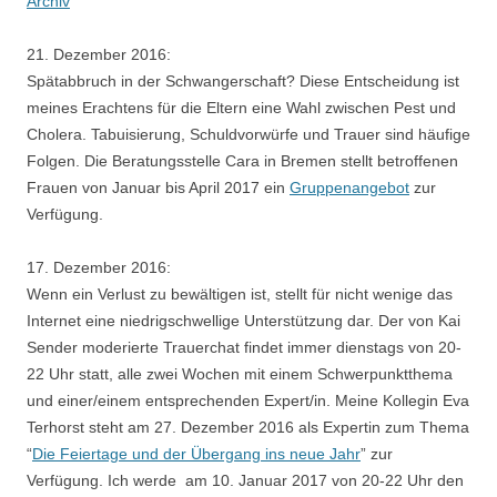
Archiv
21. Dezember 2016:
Spätabbruch in der Schwangerschaft? Diese Entscheidung ist
meines Erachtens für die Eltern eine Wahl zwischen Pest und
Cholera. Tabuisierung, Schuldvorwürfe und Trauer sind häufige
Folgen. Die Beratungsstelle Cara in Bremen stellt betroffenen
Frauen von Januar bis April 2017 ein
Gruppenangebot
zur
Verfügung.
17. Dezember 2016:
Wenn ein Verlust zu bewältigen ist, stellt für nicht wenige das
Internet eine niedrigschwellige Unterstützung dar. Der von Kai
Sender moderierte Trauerchat findet immer dienstags von 20-
22 Uhr statt, alle zwei Wochen mit einem Schwerpunktthema
und einer/einem entsprechenden Expert/in. Meine Kollegin Eva
Terhorst steht am 27. Dezember 2016 als Expertin zum Thema
“
Die Feiertage und der Übergang ins neue Jahr
” zur
Verfügung. Ich werde am 10. Januar 2017 von 20-22 Uhr den