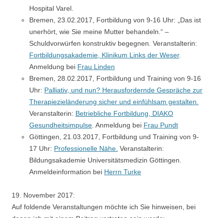
Hospital Varel.
Bremen, 23.02.2017, Fortbildung von 9-16 Uhr: „Das ist
unerhört, wie Sie meine Mutter behandeln.“ –
Schuldvorwürfen konstruktiv begegnen. Veranstalterin:
Fortbildungsakademie, Klinikum Links der Weser
.
Anmeldung bei
Frau Linden
Bremen, 28.02.2017, Fortbildung und Training von 9-16
Uhr:
Palliativ, und nun? Herausfordernde Gespräche zur
Therapiezieländerung sicher und einfühlsam gestalten.
Veranstalterin:
Betriebliche Fortbildung, DIAKO
Gesundheitsimpulse
. Anmeldung bei
Frau Pundt
Göttingen, 21.03.2017, Fortbildung und Training von 9-
17 Uhr:
Professionelle Nähe.
Veranstalterin:
Bildungsakademie Universitätsmedizin Göttingen.
Anmeldeinformation bei
Herrn Turke
19. November 2017:
Auf foldende Veranstaltungen möchte ich Sie hinweisen, bei