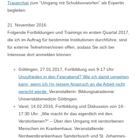
Trauerchat
zum “Umgang mit Schuldvorwürfen” als Expertin
begleiten.
21. November 2016:
Folgende Fortbildungen und Trainings im ersten Quartal 2017,
die ich im Auftrag für bestimmte Institutionen durchführe, sind
für externe Teilnehmer/innen offen, sodass Sie sich bei
Interesse dort anmelden können:
Göttingen, 27.01.2017, Fortbildung von 9-17 Uhr:
Unzufrieden in den Feierabend? Wie ich damit umgehen
kann, wenn ich (m-)einem Anspruch an die Arbeit nicht
gerecht werde.
Veranstalterin: Bildungsakademie
Universitätsmedizin Göttingen.
Varel, 14.02.2016, Fortbildung und Diskussion von 14-
17:30 Uhr: „Wie macht ihr das eigentlich mit den
Verstorbenen?“ – Über den Umgang mit verstorbenen
Menschen im Krankenhaus. Veranstaltende:
Nordwestkrankenhaus Sanderbusch und St. Johannes-